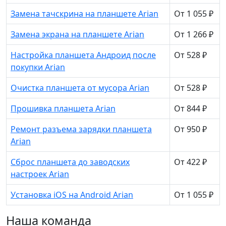
Замена тачскрина на планшете Arian
От 1 055 ₽
Замена экрана на планшете Arian
От 1 266 ₽
Настройка планшета Андроид после
От 528 ₽
покупки Arian
Очистка планшета от мусора Arian
От 528 ₽
Прошивка планшета Arian
От 844 ₽
Ремонт разъема зарядки планшета
От 950 ₽
Arian
Сброс планшета до заводских
От 422 ₽
настроек Arian
Установка iOS на Android Arian
От 1 055 ₽
Наша команда