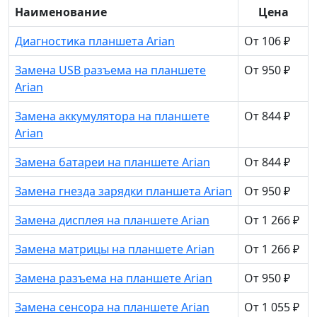
Наименование
Цена
Диагностика планшета Arian
От 106 ₽
Замена USB разъема на планшете
От 950 ₽
Arian
Замена аккумулятора на планшете
От 844 ₽
Arian
Замена батареи на планшете Arian
От 844 ₽
Замена гнезда зарядки планшета Arian
От 950 ₽
Замена дисплея на планшете Arian
От 1 266 ₽
Замена матрицы на планшете Arian
От 1 266 ₽
Замена разъема на планшете Arian
От 950 ₽
Замена сенсора на планшете Arian
От 1 055 ₽