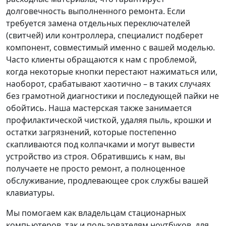
долговечность выполненного ремонта. Если
требуется замена отдельных переключателей
(свитчей) или контроллера, специалист подберет
компонент, совместимый именно с вашей моделью.
Часто клиенты обращаются к нам с проблемой,
когда некоторые кнопки перестают нажиматься или,
наоборот, срабатывают хаотично – в таких случаях
без грамотной диагностики и последующей пайки не
обойтись. Наша мастерская также занимается
профилактической чисткой, удаляя пыль, крошки и
остатки загрязнений, которые постепенно
скапливаются под колпачками и могут вывести
устройство из строя. Обратившись к нам, вы
получаете не просто ремонт, а полноценное
обслуживание, продлевающее срок службы вашей
клавиатуры.
Мы помогаем как владельцам стационарных
компьютеров, так и пользователям ноутбуков, для