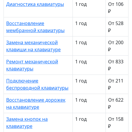
Диагностика клавиатуры
1 год
От 106
₽
Восстановление
1 год
От 528
мембранной клавиатуры
₽
Замена механической
1 год
От 200
клавиши на клавиатуре
₽
Ремонт механической
1 год
От 833
клавиатуры
₽
Подключение
1 год
От 211
беспроводной клавиатуры
₽
Восстановление дорожек
1 год
От 622
на клавиатуре
₽
Замена кнопок на
1 год
От 158
клавиатуре
₽