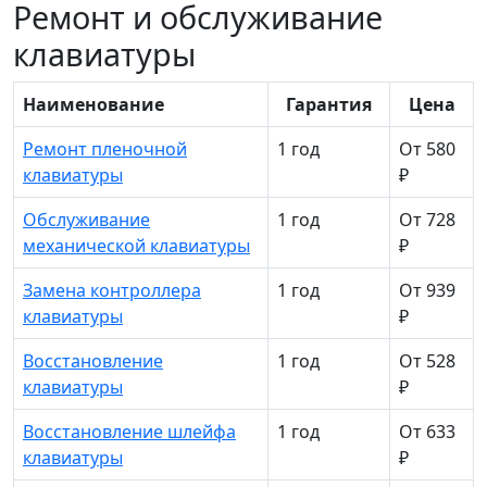
Ремонт и обслуживание
клавиатуры
Наименование
Гарантия
Цена
Ремонт пленочной
1 год
От 580
клавиатуры
₽
Обслуживание
1 год
От 728
механической клавиатуры
₽
Замена контроллера
1 год
От 939
клавиатуры
₽
Восстановление
1 год
От 528
клавиатуры
₽
Восстановление шлейфа
1 год
От 633
клавиатуры
₽