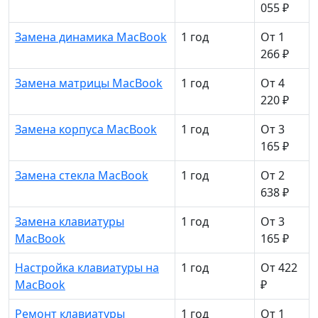
055 ₽
Замена динамика MacBook
1 год
От 1
266 ₽
Замена матрицы MacBook
1 год
От 4
220 ₽
Замена корпуса MacBook
1 год
От 3
165 ₽
Замена стекла MacBook
1 год
От 2
638 ₽
Замена клавиатуры
1 год
От 3
MacBook
165 ₽
Настройка клавиатуры на
1 год
От 422
MacBook
₽
Ремонт клавиатуры
1 год
От 1