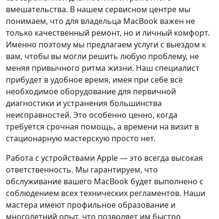
вмешательства. В нашем сервисном центре мы
понимаем, что для владельца MacBook важен не
только качественный ремонт, но и личный комфорт.
Именно поэтому мы предлагаем услуги с выездом к
вам, чтобы вы могли решить любую проблему, не
меняя привычного ритма жизни. Наш специалист
прибудет в удобное время, имея при себе всё
необходимое оборудование для первичной
диагностики и устранения большинства
неисправностей. Это особенно ценно, когда
требуется срочная помощь, а времени на визит в
стационарную мастерскую просто нет.
Работа с устройствами Apple — это всегда высокая
ответственность. Мы гарантируем, что
обслуживание вашего MacBook будет выполнено с
соблюдением всех технических регламентов. Наши
мастера имеют профильное образование и
многолетний опыт, что позволяет им быстро