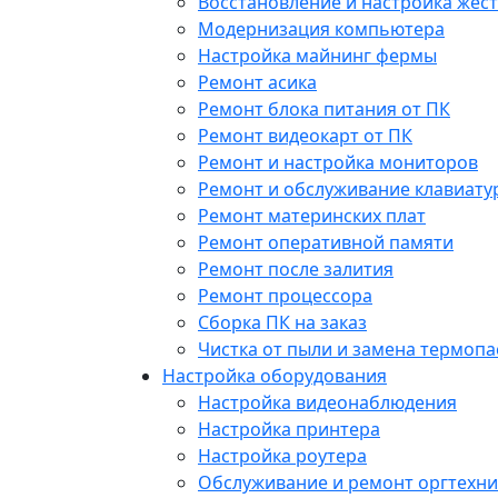
Восстановление и настройка жест
Модернизация компьютера
Настройка майнинг фермы
Ремонт асика
Ремонт блока питания от ПК
Ремонт видеокарт от ПК
Ремонт и настройка мониторов
Ремонт и обслуживание клавиату
Ремонт материнских плат
Ремонт оперативной памяти
Ремонт после залития
Ремонт процессора
Сборка ПК на заказ
Чистка от пыли и замена термопа
Настройка оборудования
Настройка видеонаблюдения
Настройка принтера
Настройка роутера
Обслуживание и ремонт оргтехни