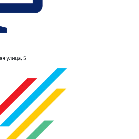
я улица, 5