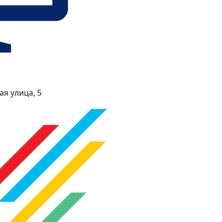
я улица, 5