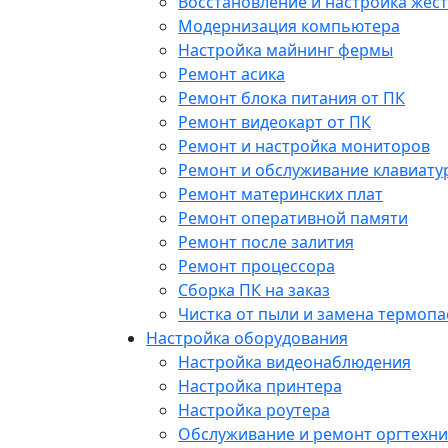
Восстановление и настройка жест
Модернизация компьютера
Настройка майнинг фермы
Ремонт асика
Ремонт блока питания от ПК
Ремонт видеокарт от ПК
Ремонт и настройка мониторов
Ремонт и обслуживание клавиату
Ремонт материнских плат
Ремонт оперативной памяти
Ремонт после залития
Ремонт процессора
Сборка ПК на заказ
Чистка от пыли и замена термопа
Настройка оборудования
Настройка видеонаблюдения
Настройка принтера
Настройка роутера
Обслуживание и ремонт оргтехни