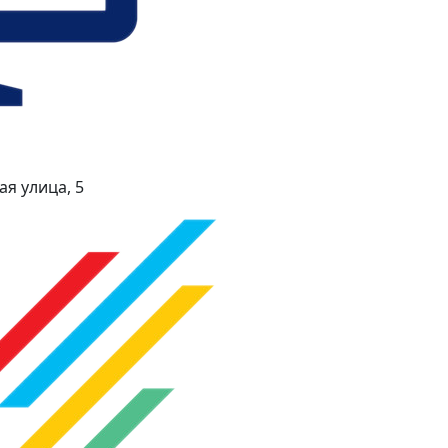
я улица, 5