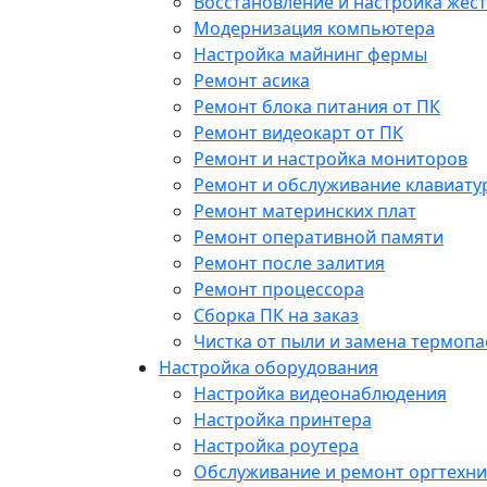
Восстановление и настройка жест
Модернизация компьютера
Настройка майнинг фермы
Ремонт асика
Ремонт блока питания от ПК
Ремонт видеокарт от ПК
Ремонт и настройка мониторов
Ремонт и обслуживание клавиату
Ремонт материнских плат
Ремонт оперативной памяти
Ремонт после залития
Ремонт процессора
Сборка ПК на заказ
Чистка от пыли и замена термопа
Настройка оборудования
Настройка видеонаблюдения
Настройка принтера
Настройка роутера
Обслуживание и ремонт оргтехни