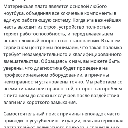
Материнская плата является основой любого
ноутбука, объединяя все ключевые компоненты в
единую работающую систему. Когда эта важнейшая
часть выходит из строя, устройство полностью
теряет работоспособность, и перед владельцем
встает сложный вопрос о восстановлении. В нашем
сервисном центре мы понимаем, что такая поломка
требует незамедлительного и квалифицированного
вмешательства. Обращаясь к нам, вы можете быть
уверены, что диагностика будет проведена на
профессиональном оборудовании, а причины
неисправности установлены точно. Мы работаем со
всеми типами неисправностей, от простых проблем
с питанием до сложных случаев после воздействия
влаги или короткого замыкания.
Самостоятельный поиск причины неполадок часто
приводит к усугублению ситуации, ведь материнская
плата требует деликатного подхода и специальных