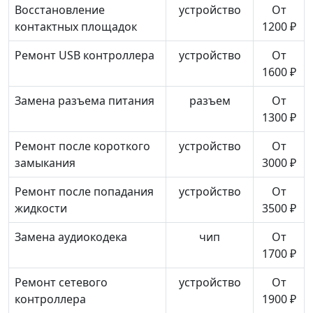
Восстановление
устройство
От
контактных площадок
1200 ₽
Ремонт USB контроллера
устройство
От
1600 ₽
Замена разъема питания
разъем
От
1300 ₽
Ремонт после короткого
устройство
От
замыкания
3000 ₽
Ремонт после попадания
устройство
От
жидкости
3500 ₽
Замена аудиокодека
чип
От
1700 ₽
Ремонт сетевого
устройство
От
контроллера
1900 ₽