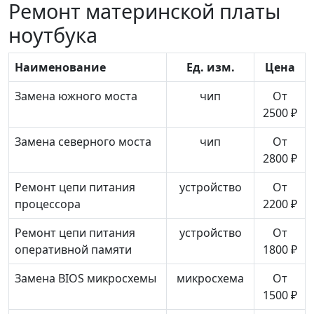
Ремонт материнской платы
ноутбука
Наименование
Ед. изм.
Цена
Замена южного моста
чип
От
2500 ₽
Замена северного моста
чип
От
2800 ₽
Ремонт цепи питания
устройство
От
процессора
2200 ₽
Ремонт цепи питания
устройство
От
оперативной памяти
1800 ₽
Замена BIOS микросхемы
микросхема
От
1500 ₽