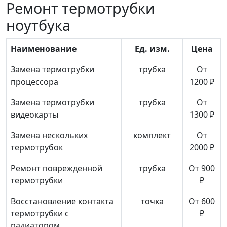
Ремонт термотрубки
ноутбука
Наименование
Ед. изм.
Цена
Замена термотрубки
трубка
От
процессора
1200 ₽
Замена термотрубки
трубка
От
видеокарты
1300 ₽
Замена нескольких
комплект
От
термотрубок
2000 ₽
Ремонт поврежденной
трубка
От 900
термотрубки
₽
Восстановление контакта
точка
От 600
термотрубки с
₽
радиатором