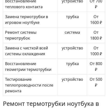
Восстановление
устройство
От 700
теплового контакта
₽
Замена термотрубки в
трубка
От
игровом ноутбуке
1600 ₽
Ремонт системы
система
От
термотрубок
1800 ₽
Замена с чисткой всей
устройство
От
системы охлаждения
1000 ₽
Восстановление
трубка
От 800
геометрии термотрубки
₽
Тестирование
устройство
От 500
теплопроводности после
₽
ремонта
Ремонт термотрубки ноутбука в