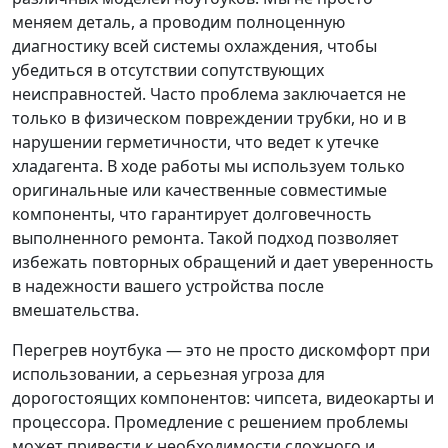
меняем деталь, а проводим полноценную
диагностику всей системы охлаждения, чтобы
убедиться в отсутствии сопутствующих
неисправностей. Часто проблема заключается не
только в физическом повреждении трубки, но и в
нарушении герметичности, что ведет к утечке
хладагента. В ходе работы мы используем только
оригинальные или качественные совместимые
компоненты, что гарантирует долговечность
выполненного ремонта. Такой подход позволяет
избежать повторных обращений и дает уверенность
в надежности вашего устройства после
вмешательства.
Перегрев ноутбука — это не просто дискомфорт при
использовании, а серьезная угроза для
дорогостоящих компонентов: чипсета, видеокарты и
процессора. Промедление с решением проблемы
может привести к необходимости сложного и