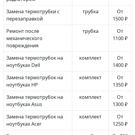
Замена термотрубки с
трубка
От
перезаправкой
1500 ₽
Ремонт после
трубка
От
механического
1100 ₽
повреждения
Замена термотрубок на
комплект
От
ноутбуках Dell
1400 ₽
Замена термотрубок на
комплект
От
ноутбуках HP
1350 ₽
Замена термотрубок на
комплект
От
ноутбуках Asus
1300 ₽
Замена термотрубок на
комплект
От
ноутбуках Acer
1250 ₽