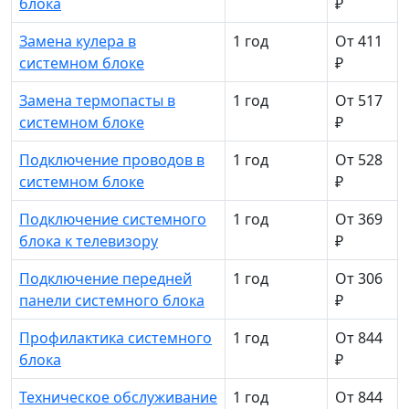
блока
₽
Замена кулера в
1 год
От 411
системном блоке
₽
Замена термопасты в
1 год
От 517
системном блоке
₽
Подключение проводов в
1 год
От 528
системном блоке
₽
Подключение системного
1 год
От 369
блока к телевизору
₽
Подключение передней
1 год
От 306
панели системного блока
₽
Профилактика системного
1 год
От 844
блока
₽
Техническое обслуживание
1 год
От 844