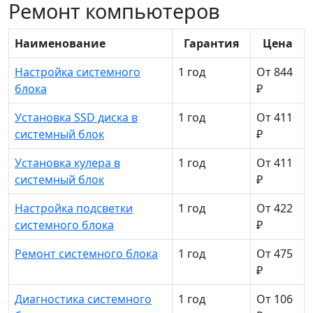
Ремонт компьютеров
Наименование
Гарантия
Цена
Настройка системного
1 год
От 844
блока
₽
Установка SSD диска в
1 год
От 411
системный блок
₽
Установка кулера в
1 год
От 411
системный блок
₽
Настройка подсветки
1 год
От 422
системного блока
₽
Ремонт системного блока
1 год
От 475
₽
Диагностика системного
1 год
От 106