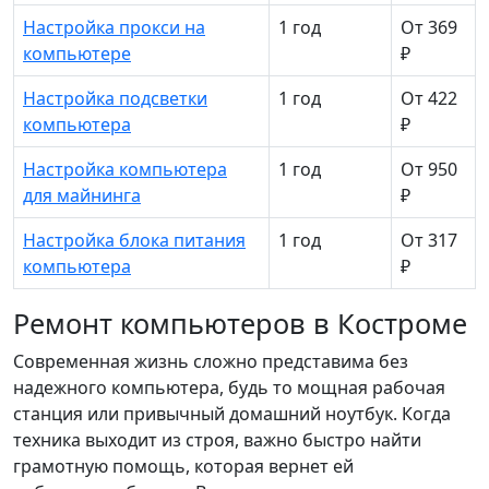
Настройка прокси на
1 год
От 369
компьютере
₽
Настройка подсветки
1 год
От 422
компьютера
₽
Настройка компьютера
1 год
От 950
для майнинга
₽
Настройка блока питания
1 год
От 317
компьютера
₽
Ремонт компьютеров в Костроме
Современная жизнь сложно представима без
надежного компьютера, будь то мощная рабочая
станция или привычный домашний ноутбук. Когда
техника выходит из строя, важно быстро найти
грамотную помощь, которая вернет ей