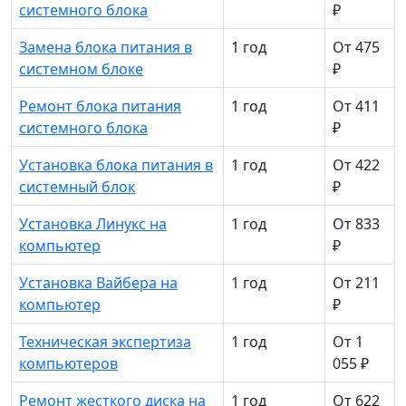
системного блока
₽
Замена блока питания в
1 год
От 475
системном блоке
₽
Ремонт блока питания
1 год
От 411
системного блока
₽
Установка блока питания в
1 год
От 422
системный блок
₽
Установка Линукс на
1 год
От 833
компьютер
₽
Установка Вайбера на
1 год
От 211
компьютер
₽
Техническая экспертиза
1 год
От 1
компьютеров
055 ₽
Ремонт жесткого диска на
1 год
От 622