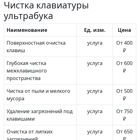
Чистка клавиатуры
ультрабука
Наименование
Ед. изм.
Цена
Поверхностная очистка
услуга
От 400
клавиш
₽
Глубокая чистка
услуга
От 600
межклавишного
₽
пространства
Чистка от пыли и мелкого
услуга
От 500
мусора
₽
Удаление загрязнений под
услуга
От 750
клавишами
₽
Очистка от липких
услуга
От 650
загрязнений
₽