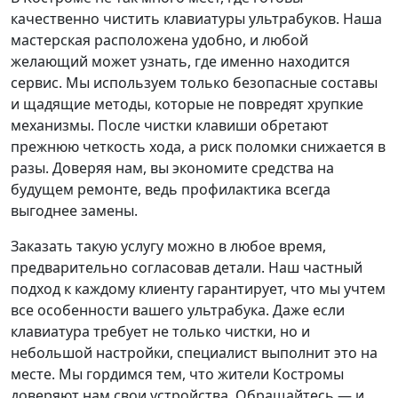
качественно чистить клавиатуры ультрабуков. Наша
мастерская расположена удобно, и любой
желающий может узнать, где именно находится
сервис. Мы используем только безопасные составы
и щадящие методы, которые не повредят хрупкие
механизмы. После чистки клавиши обретают
прежнюю четкость хода, а риск поломки снижается в
разы. Доверяя нам, вы экономите средства на
будущем ремонте, ведь профилактика всегда
выгоднее замены.
Заказать такую услугу можно в любое время,
предварительно согласовав детали. Наш частный
подход к каждому клиенту гарантирует, что мы учтем
все особенности вашего ультрабука. Даже если
клавиатура требует не только чистки, но и
небольшой настройки, специалист выполнит это на
месте. Мы гордимся тем, что жители Костромы
доверяют нам свои устройства. Обращайтесь — и