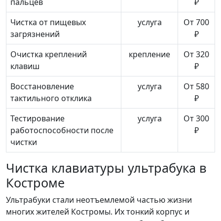
пальцев
₽
Чистка от пищевых
услуга
От 700
загрязнений
₽
Очистка креплений
крепление
От 320
клавиш
₽
Восстановление
услуга
От 580
тактильного отклика
₽
Тестирование
услуга
От 300
работоспособности после
₽
чистки
Чистка клавиатуры ультрабука в
Костроме
Ультрабуки стали неотъемлемой частью жизни
многих жителей Костромы. Их тонкий корпус и