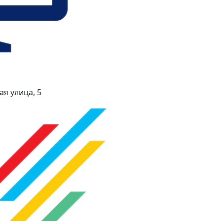
я улица, 5