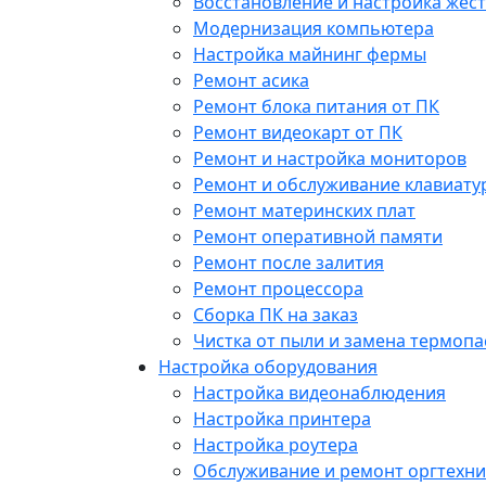
Восстановление и настройка жест
Модернизация компьютера
Настройка майнинг фермы
Ремонт асика
Ремонт блока питания от ПК
Ремонт видеокарт от ПК
Ремонт и настройка мониторов
Ремонт и обслуживание клавиату
Ремонт материнских плат
Ремонт оперативной памяти
Ремонт после залития
Ремонт процессора
Сборка ПК на заказ
Чистка от пыли и замена термопа
Настройка оборудования
Настройка видеонаблюдения
Настройка принтера
Настройка роутера
Обслуживание и ремонт оргтехни