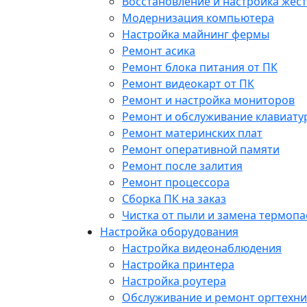
Восстановление и настройка жест
Модернизация компьютера
Настройка майнинг фермы
Ремонт асика
Ремонт блока питания от ПК
Ремонт видеокарт от ПК
Ремонт и настройка мониторов
Ремонт и обслуживание клавиату
Ремонт материнских плат
Ремонт оперативной памяти
Ремонт после залития
Ремонт процессора
Сборка ПК на заказ
Чистка от пыли и замена термопа
Настройка оборудования
Настройка видеонаблюдения
Настройка принтера
Настройка роутера
Обслуживание и ремонт оргтехни