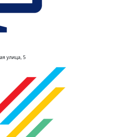
я улица, 5