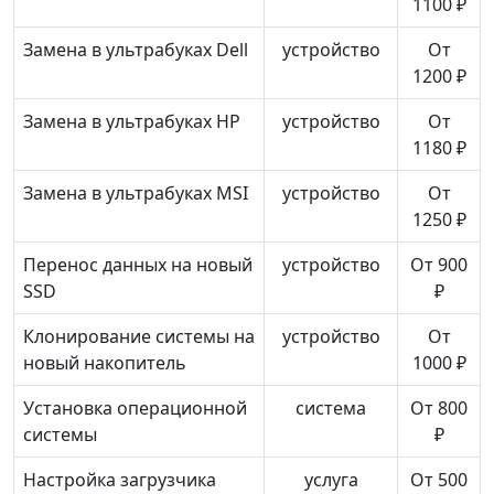
1100 ₽
Замена в ультрабуках Dell
устройство
От
1200 ₽
Замена в ультрабуках HP
устройство
От
1180 ₽
Замена в ультрабуках MSI
устройство
От
1250 ₽
Перенос данных на новый
устройство
От 900
SSD
₽
Клонирование системы на
устройство
От
новый накопитель
1000 ₽
Установка операционной
система
От 800
системы
₽
Настройка загрузчика
услуга
От 500