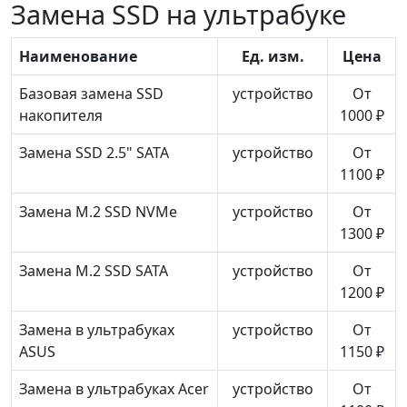
Замена SSD на ультрабуке
Наименование
Ед. изм.
Цена
Базовая замена SSD
устройство
От
накопителя
1000 ₽
Замена SSD 2.5" SATA
устройство
От
1100 ₽
Замена M.2 SSD NVMe
устройство
От
1300 ₽
Замена M.2 SSD SATA
устройство
От
1200 ₽
Замена в ультрабуках
устройство
От
ASUS
1150 ₽
Замена в ультрабуках Acer
устройство
От