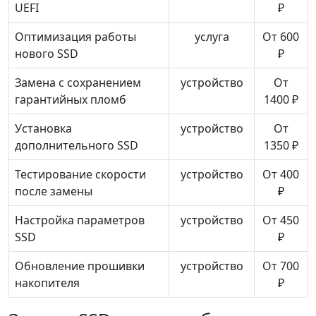
UEFI
₽
Оптимизация работы
услуга
От 600
нового SSD
₽
Замена с сохранением
устройство
От
гарантийных пломб
1400 ₽
Установка
устройство
От
дополнительного SSD
1350 ₽
Тестирование скорости
устройство
От 400
после замены
₽
Настройка параметров
устройство
От 450
SSD
₽
Обновление прошивки
устройство
От 700
накопителя
₽