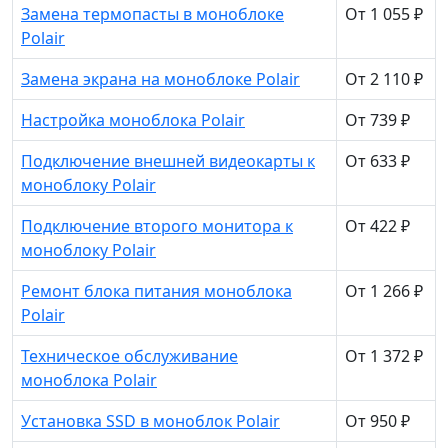
Замена термопасты в моноблоке
От 1 055 ₽
Polair
Замена экрана на моноблоке Polair
От 2 110 ₽
Настройка моноблока Polair
От 739 ₽
Подключение внешней видеокарты к
От 633 ₽
моноблоку Polair
Подключение второго монитора к
От 422 ₽
моноблоку Polair
Ремонт блока питания моноблока
От 1 266 ₽
Polair
Техническое обслуживание
От 1 372 ₽
моноблока Polair
Установка SSD в моноблок Polair
От 950 ₽