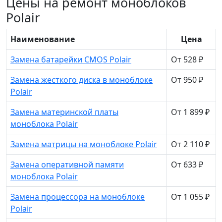
Цены на ремонт моноблоков
Polair
Наименование
Цена
Замена батарейки CMOS Polair
От 528 ₽
Замена жесткого диска в моноблоке
От 950 ₽
Polair
Замена материнской платы
От 1 899 ₽
моноблока Polair
Замена матрицы на моноблоке Polair
От 2 110 ₽
Замена оперативной памяти
От 633 ₽
моноблока Polair
Замена процессора на моноблоке
От 1 055 ₽
Polair