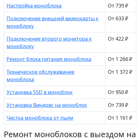
Настройка моноблока
От 739 ₽
Подключение внешней видеокарты к
От 633 ₽
моноблоку
Подключение второго монитора к
От 422 ₽
моноблоку
Ремонт блока питания моноблока
От 1 266 ₽
Техническое обслуживание
От 1 372 ₽
моноблока
Установка SSD в моноблок
От 950 ₽
Установка Виндовс на моноблок
От 739 ₽
Чистка моноблока от пыли
От 1 161 ₽
Ремонт моноблоков с выездом на