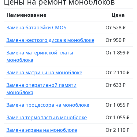
Цены на ремонт моноблоков
Наименование
Цена
Замена батарейки CMOS
От 528 ₽
Замена жесткого диска в моноблоке
От 950 ₽
Замена материнской платы
От 1 899 ₽
моноблока
Замена матрицы на моноблоке
От 2 110 ₽
Замена оперативной памяти
От 633 ₽
моноблока
Замена процессора на моноблоке
От 1 055 ₽
Замена термопасты в моноблоке
От 1 055 ₽
Замена экрана на моноблоке
От 2 110 ₽