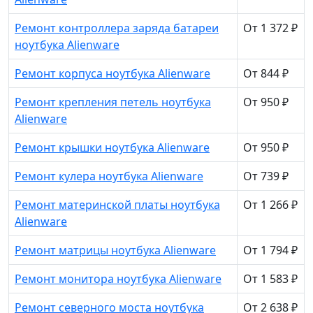
Ремонт контроллера заряда батареи
От 1 372 ₽
ноутбука Alienware
Ремонт корпуса ноутбука Alienware
От 844 ₽
Ремонт крепления петель ноутбука
От 950 ₽
Alienware
Ремонт крышки ноутбука Alienware
От 950 ₽
Ремонт кулера ноутбука Alienware
От 739 ₽
Ремонт материнской платы ноутбука
От 1 266 ₽
Alienware
Ремонт матрицы ноутбука Alienware
От 1 794 ₽
Ремонт монитора ноутбука Alienware
От 1 583 ₽
Ремонт северного моста ноутбука
От 2 638 ₽