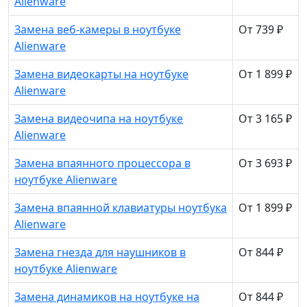
Alienware
Замена веб-камеры в ноутбуке
От 739 ₽
Alienware
Замена видеокарты на ноутбуке
От 1 899 ₽
Alienware
Замена видеочипа на ноутбуке
От 3 165 ₽
Alienware
Замена впаянного процессора в
От 3 693 ₽
ноутбуке Alienware
Замена впаянной клавиатуры ноутбука
От 1 899 ₽
Alienware
Замена гнезда для наушников в
От 844 ₽
ноутбуке Alienware
Замена динамиков на ноутбуке на
От 844 ₽