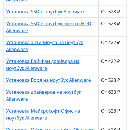
Установка SSD в ноутбук Alienware
От 528 ₽
Установка SSD в ноутбук вместо HDD
От 528 ₽
Alienware
Установка антивируса на ноутбук
От 422 ₽
Alienware
Установка Вай-Фай драйвера на
От 422 ₽
ноутбук Alienware
Установка Ворд на ноутбук Alienware
От 528 ₽
Установка драйверов на ноутбук
От 633 ₽
Alienware
Установка Майкрософт Офис на
От 528 ₽
ноутбук Alienware
Установка Офиса на ноутбук Alienware
От 528 ₽