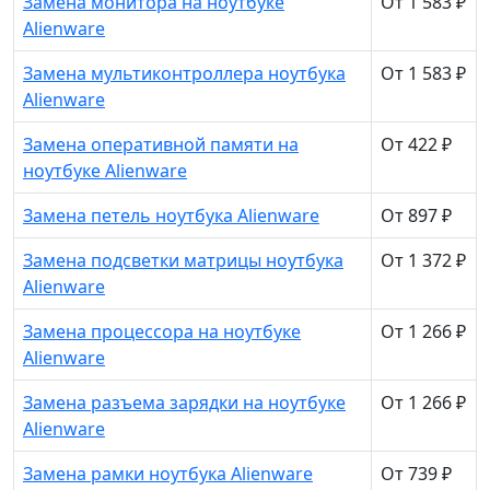
Замена монитора на ноутбуке
От 1 583 ₽
Alienware
Замена мультиконтроллера ноутбука
От 1 583 ₽
Alienware
Замена оперативной памяти на
От 422 ₽
ноутбуке Alienware
Замена петель ноутбука Alienware
От 897 ₽
Замена подсветки матрицы ноутбука
От 1 372 ₽
Alienware
Замена процессора на ноутбуке
От 1 266 ₽
Alienware
Замена разъема зарядки на ноутбуке
От 1 266 ₽
Alienware
Замена рамки ноутбука Alienware
От 739 ₽