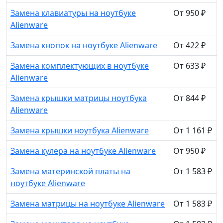
Замена клавиатуры на ноутбуке
От 950 ₽
Alienware
Замена кнопок на ноутбуке Alienware
От 422 ₽
Замена комплектующих в ноутбуке
От 633 ₽
Alienware
Замена крышки матрицы ноутбука
От 844 ₽
Alienware
Замена крышки ноутбука Alienware
От 1 161 ₽
Замена кулера на ноутбуке Alienware
От 950 ₽
Замена материнской платы на
От 1 583 ₽
ноутбуке Alienware
Замена матрицы на ноутбуке Alienware
От 1 583 ₽