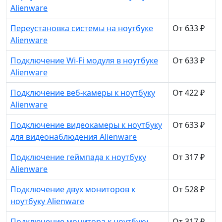
Alienware
Переустановка системы на ноутбуке
От 633 ₽
Alienware
Подключение Wi-Fi модуля в ноутбуке
От 633 ₽
Alienware
Подключение веб-камеры к ноутбуку
От 422 ₽
Alienware
Подключение видеокамеры к ноутбуку
От 633 ₽
для видеонаблюдения Alienware
Подключение геймпада к ноутбуку
От 317 ₽
Alienware
Подключение двух мониторов к
От 528 ₽
ноутбуку Alienware
Подключение монитора к ноутбуку
От 317 ₽