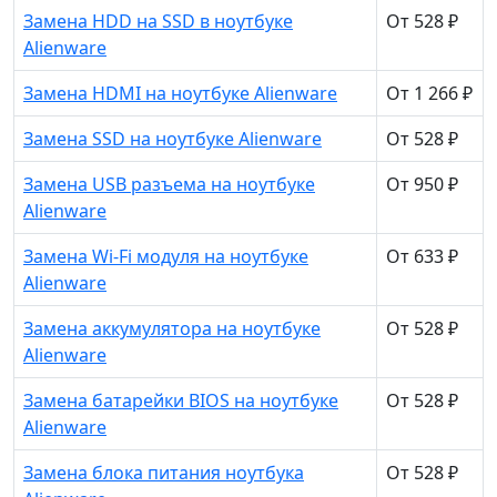
Замена HDD на SSD в ноутбуке
От 528 ₽
Alienware
Замена HDMI на ноутбуке Alienware
От 1 266 ₽
Замена SSD на ноутбуке Alienware
От 528 ₽
Замена USB разъема на ноутбуке
От 950 ₽
Alienware
Замена Wi-Fi модуля на ноутбуке
От 633 ₽
Alienware
Замена аккумулятора на ноутбуке
От 528 ₽
Alienware
Замена батарейки BIOS на ноутбуке
От 528 ₽
Alienware
Замена блока питания ноутбука
От 528 ₽