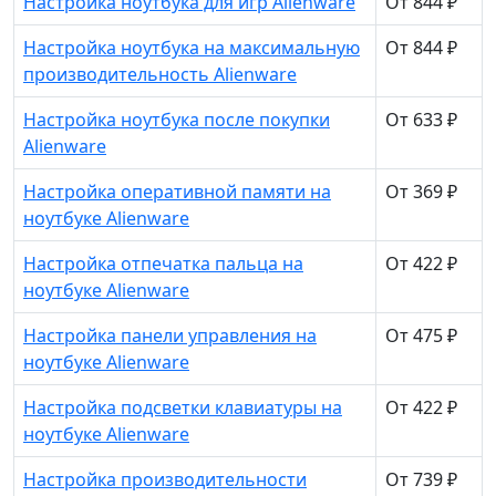
Настройка ноутбука для игр Alienware
От 844 ₽
Настройка ноутбука на максимальную
От 844 ₽
производительность Alienware
Настройка ноутбука после покупки
От 633 ₽
Alienware
Настройка оперативной памяти на
От 369 ₽
ноутбуке Alienware
Настройка отпечатка пальца на
От 422 ₽
ноутбуке Alienware
Настройка панели управления на
От 475 ₽
ноутбуке Alienware
Настройка подсветки клавиатуры на
От 422 ₽
ноутбуке Alienware
Настройка производительности
От 739 ₽