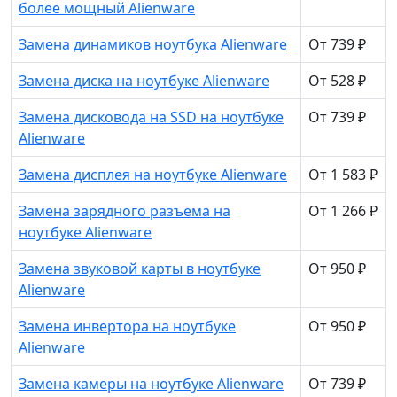
более мощный Alienware
Замена динамиков ноутбука Alienware
От 739 ₽
Замена диска на ноутбуке Alienware
От 528 ₽
Замена дисковода на SSD на ноутбуке
От 739 ₽
Alienware
Замена дисплея на ноутбуке Alienware
От 1 583 ₽
Замена зарядного разъема на
От 1 266 ₽
ноутбуке Alienware
Замена звуковой карты в ноутбуке
От 950 ₽
Alienware
Замена инвертора на ноутбуке
От 950 ₽
Alienware
Замена камеры на ноутбуке Alienware
От 739 ₽