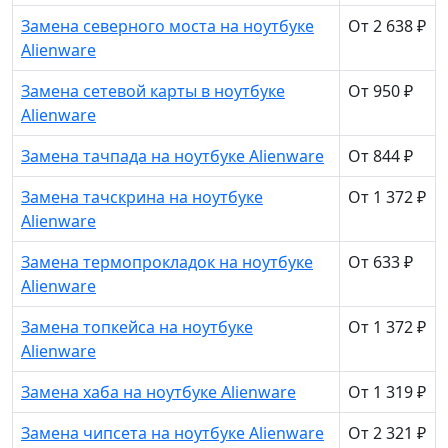
Замена северного моста на ноутбуке
От 2 638 ₽
Alienware
Замена сетевой карты в ноутбуке
От 950 ₽
Alienware
Замена тачпада на ноутбуке Alienware
От 844 ₽
Замена тачскрина на ноутбуке
От 1 372 ₽
Alienware
Замена термопрокладок на ноутбуке
От 633 ₽
Alienware
Замена топкейса на ноутбуке
От 1 372 ₽
Alienware
Замена хаба на ноутбуке Alienware
От 1 319 ₽
Замена чипсета на ноутбуке Alienware
От 2 321 ₽