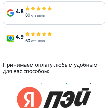
4.8
80
отзывов
4.9
60
отзывов
Принимаем оплату любым удобным
для вас способом: