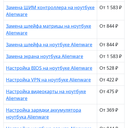
Замена ШИМ контроллера на ноутбуке
От 1 583 ₽
Alienware
Замена шлейфа матрицы на ноутбуке
От 844 ₽
Alienware
Замена шлейфа на ноутбуке Alienware
От 844 ₽
Замена экрана ноутбука Alienware
От 1 583 ₽
Настройка BIOS на ноутбуке Alienware
От 528 ₽
Настройка VPN на ноутбуке Alienware
От 422 ₽
Настройка видеокарты на ноутбуке
От 475 ₽
Alienware
Настройка зарядки аккумулятора
От 369 ₽
ноутбука Alienware