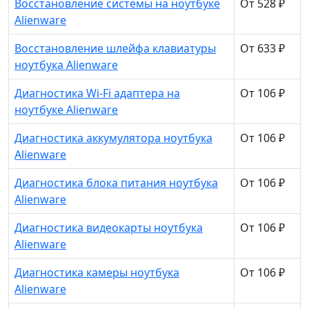
Восстановление системы на ноутбуке
От 528 ₽
Alienware
Восстановление шлейфа клавиатуры
От 633 ₽
ноутбука Alienware
Диагностика Wi-Fi адаптера на
От 106 ₽
ноутбуке Alienware
Диагностика аккумулятора ноутбука
От 106 ₽
Alienware
Диагностика блока питания ноутбука
От 106 ₽
Alienware
Диагностика видеокарты ноутбука
От 106 ₽
Alienware
Диагностика камеры ноутбука
От 106 ₽
Alienware