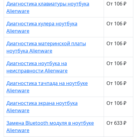
Диагностика клавиатуры ноутбука
От 106 ₽
Alienware
Диагностика кулера ноутбука
От 106 ₽
Alienware
Диагностика материнской платы
От 106 ₽
ноутбука Alienware
Диагностика ноутбука на
От 106 ₽
неисправности Alienware
Диагностика тачпада на ноутбуке
От 106 ₽
Alienware
Диагностика экрана ноутбука
От 106 ₽
Alienware
Замена Bluetooth модуля в ноутбуке
От 633 ₽
Alienware