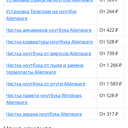
Установка Телеграм на ноутбук
От 264 ₽
Alienware
Чистка динамиков ноутбука Alienware
От 422 ₽
Чистка клавиатуры ноутбука Alienware
От 528 ₽
Чистка ноутбука от вирусов Alienware
От 739 ₽
Чистка ноутбука от пыли и замена
От 1 266 ₽
термопасты Alienware
Чистка ноутбука от ртути Alienware
От 1 583 ₽
Чистка памяти ноутбука Windows
От 528 ₽
Alienware
Чистка экрана ноутбука Alienware
От 317 ₽