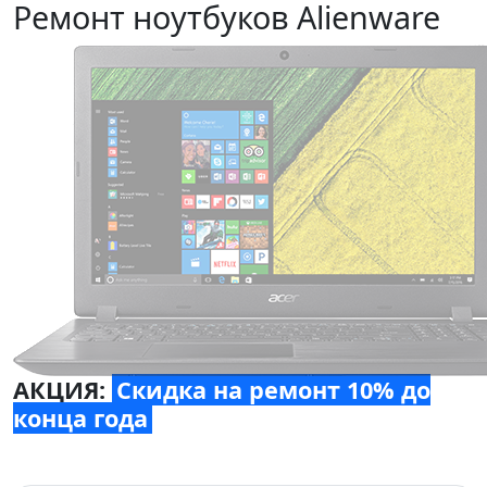
Ремонт ноутбуков Alienware
АКЦИЯ:
Скидка на ремонт 10% до
конца года