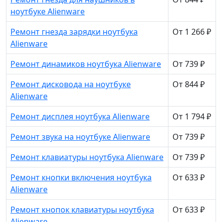
ноутбуке Alienware
Ремонт гнезда зарядки ноутбука
От 1 266 ₽
Alienware
Ремонт динамиков ноутбука Alienware
От 739 ₽
Ремонт дисковода на ноутбуке
От 844 ₽
Alienware
Ремонт дисплея ноутбука Alienware
От 1 794 ₽
Ремонт звука на ноутбуке Alienware
От 739 ₽
Ремонт клавиатуры ноутбука Alienware
От 739 ₽
Ремонт кнопки включения ноутбука
От 633 ₽
Alienware
Ремонт кнопок клавиатуры ноутбука
От 633 ₽
Alienware