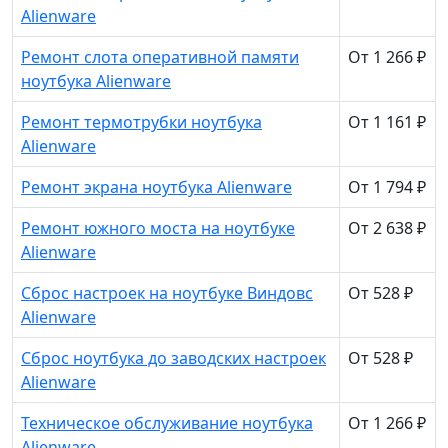
Alienware
Ремонт слота оперативной памяти
От 1 266 ₽
ноутбука Alienware
Ремонт термотрубки ноутбука
От 1 161 ₽
Alienware
Ремонт экрана ноутбука Alienware
От 1 794 ₽
Ремонт южного моста на ноутбуке
От 2 638 ₽
Alienware
Сброс настроек на ноутбуке Виндовс
От 528 ₽
Alienware
Сброс ноутбука до заводских настроек
От 528 ₽
Alienware
Техническое обслуживание ноутбука
От 1 266 ₽
Alienware