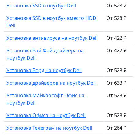
Установка SSD в ноутбук Dell
От 528 ₽
Установка SSD в ноутбук вместо HDD
От 528 ₽
Dell
Установка антивируса на ноутбук Dell
От 422 ₽
Установка Вай-Фай драйвера на
От 422 ₽
ноутбук Dell
Установка Ворд на ноутбук Dell
От 528 ₽
Установка драйверов на ноутбук Dell
От 633 ₽
Установка Майкрософт Офис на
От 528 ₽
ноутбук Dell
Установка Офиса на ноутбук Dell
От 528 ₽
Установка Телеграм на ноутбук Dell
От 264 ₽