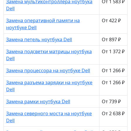
Замена мультиконтроллера ноутбука
От 1 583 ₽
Dell
Замена оперативной памяти на
От 422 ₽
ноутбуке Dell
Замена петель ноутбука Dell
От 897 ₽
Замена подсветки матрицы ноутбука
От 1 372 ₽
Dell
Замена процессора на ноутбуке Dell
От 1 266 ₽
Замена разъема зарядки на ноутбуке
От 1 266 ₽
Dell
Замена рамки ноутбука Dell
От 739 ₽
Замена северного моста на ноутбуке
От 2 638 ₽
Dell