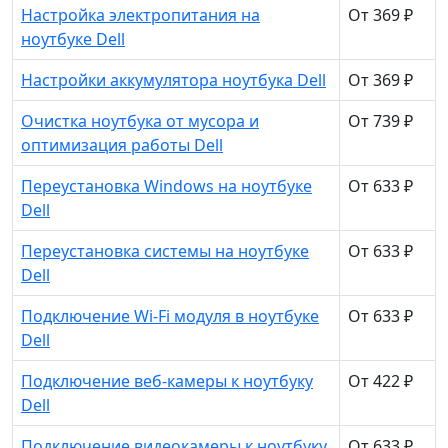
Настройка электропитания на
От 369 ₽
ноутбуке Dell
Настройки аккумулятора ноутбука Dell
От 369 ₽
Очистка ноутбука от мусора и
От 739 ₽
оптимизация работы Dell
Переустановка Windows на ноутбуке
От 633 ₽
Dell
Переустановка системы на ноутбуке
От 633 ₽
Dell
Подключение Wi-Fi модуля в ноутбуке
От 633 ₽
Dell
Подключение веб-камеры к ноутбуку
От 422 ₽
Dell
Подключение видеокамеры к ноутбуку
От 633 ₽