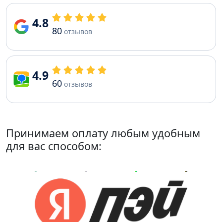
4.8
80
отзывов
4.9
60
отзывов
Принимаем оплату любым удобным
для вас способом: