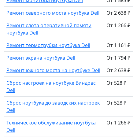
Ремонт монитора ноутбука Dell
От 1 583 ₽
Ремонт северного моста ноутбука Dell
От 2 638 ₽
Ремонт слота оперативной памяти
От 1 266 ₽
ноутбука Dell
Ремонт термотрубки ноутбука Dell
От 1 161 ₽
Ремонт экрана ноутбука Dell
От 1 794 ₽
Ремонт южного моста на ноутбуке Dell
От 2 638 ₽
Сброс настроек на ноутбуке Виндовс
От 528 ₽
Dell
Сброс ноутбука до заводских настроек
От 528 ₽
Dell
Техническое обслуживание ноутбука
От 1 266 ₽
Dell