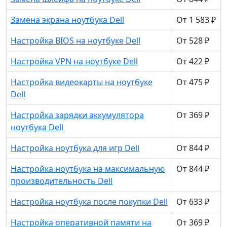
Замена экрана ноутбука Dell
От 1 583 ₽
Настройка BIOS на ноутбуке Dell
От 528 ₽
Настройка VPN на ноутбуке Dell
От 422 ₽
Настройка видеокарты на ноутбуке
От 475 ₽
Dell
Настройка зарядки аккумулятора
От 369 ₽
ноутбука Dell
Настройка ноутбука для игр Dell
От 844 ₽
Настройка ноутбука на максимальную
От 844 ₽
производительность Dell
Настройка ноутбука после покупки Dell
От 633 ₽
Настройка оперативной памяти на
От 369 ₽