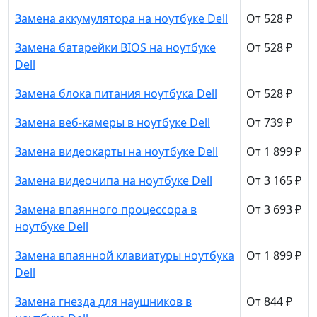
Замена аккумулятора на ноутбуке Dell
От 528 ₽
Замена батарейки BIOS на ноутбуке
От 528 ₽
Dell
Замена блока питания ноутбука Dell
От 528 ₽
Замена веб-камеры в ноутбуке Dell
От 739 ₽
Замена видеокарты на ноутбуке Dell
От 1 899 ₽
Замена видеочипа на ноутбуке Dell
От 3 165 ₽
Замена впаянного процессора в
От 3 693 ₽
ноутбуке Dell
Замена впаянной клавиатуры ноутбука
От 1 899 ₽
Dell
Замена гнезда для наушников в
От 844 ₽