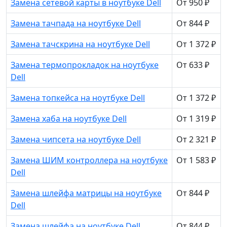
Замена сетевой карты в ноутбуке Dell
От 950 ₽
Замена тачпада на ноутбуке Dell
От 844 ₽
Замена тачскрина на ноутбуке Dell
От 1 372 ₽
Замена термопрокладок на ноутбуке
От 633 ₽
Dell
Замена топкейса на ноутбуке Dell
От 1 372 ₽
Замена хаба на ноутбуке Dell
От 1 319 ₽
Замена чипсета на ноутбуке Dell
От 2 321 ₽
Замена ШИМ контроллера на ноутбуке
От 1 583 ₽
Dell
Замена шлейфа матрицы на ноутбуке
От 844 ₽
Dell
Замена шлейфа на ноутбуке Dell
От 844 ₽