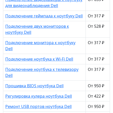
для видеонаблюдения Dell
Подключение геймпада к ноутбуку Dell
От 317 ₽
Подключение двух мониторов к
От 528 ₽
ноутбуку Dell
Подключение монитора к ноутбуку
От 317 ₽
Dell
Подключение ноутбука к Wi-Fi Dell
От 317 ₽
Подключение ноутбука к телевизору
От 317 ₽
Dell
Прошивка BIOS ноутбука Dell
От 950 ₽
Регулировка кулера ноутбука Dell
От 422 ₽
Ремонт USB портов ноутбука Dell
От 950 ₽